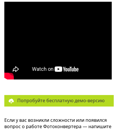
Попробуйте бесплатную демо-версию
Если у вас возникли сложности или появился
вопрос о работе Фотоконвертера — напишите