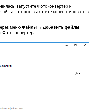
овилась, запустите Фотоконвертер и
g файлы, которые вы хотите конвертировать в
через меню
Файлы → Добавить файлы
но Фотоконвертера.