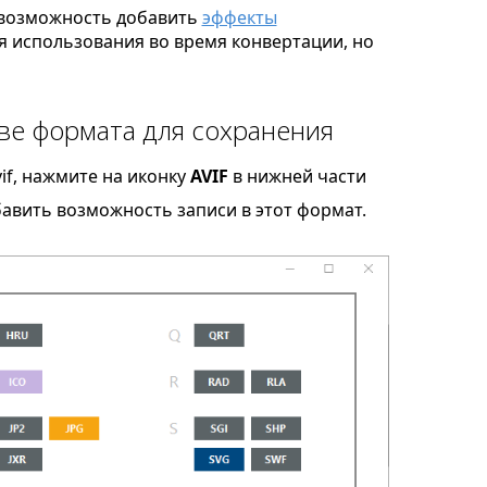
возможность добавить
эффекты
я использования во время конвертации, но
тве формата для сохранения
if, нажмите на иконку
AVIF
в нижней части
бавить возможность записи в этот формат.