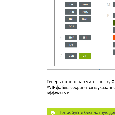
Теперь просто нажмите кнопку
С
AVIF файлы сохранятся в указан
эффектами.
Попробуйте бесплатную де