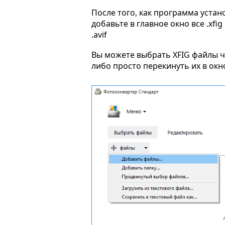
После того, как программа устан
добавьте в главное окно все .xfi
.avif
Вы можете выбрать XFIG файлы 
либо просто перекинуть их в ок