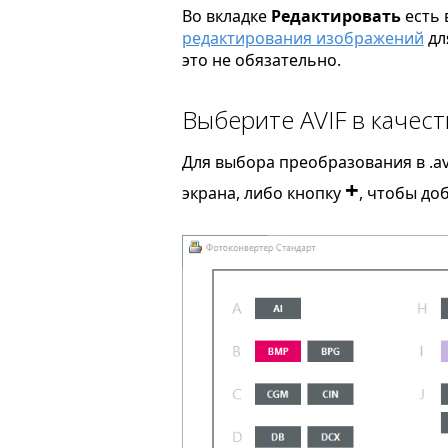
Во вкладке
Редактировать
есть 
редактирования изображений
дл
это не обязательно.
Выберите AVIF в качес
Для выбора преобразования в .av
+
экрана, либо кнопку
, чтобы до