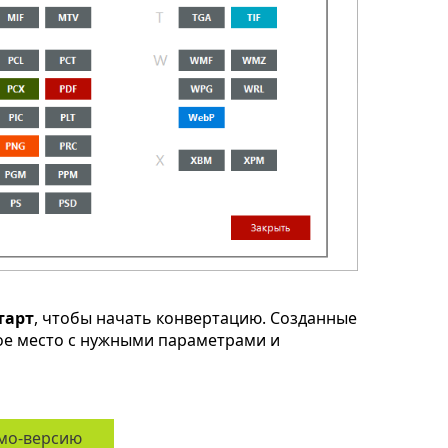
тарт
, чтобы начать конвертацию. Созданные
ное место с нужными параметрами и
мо-версию