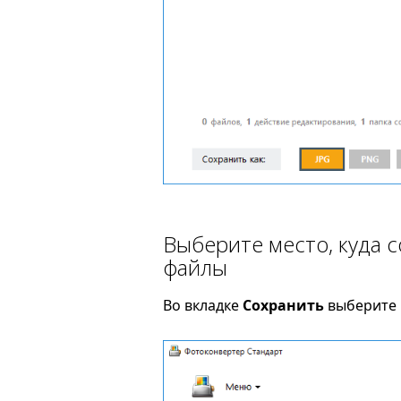
Выберите место, куда 
файлы
Во вкладке
Сохранить
выберите п