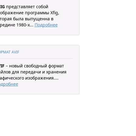
IG
представляет собой
ображение программы Xfig,
торая была выпущенна в
редине 1980-х
...
Подробнее
РМАТ AVIF
IF
– новый свободный формат
йлов для передачи и хранения
афического изображения.
...
одробнее