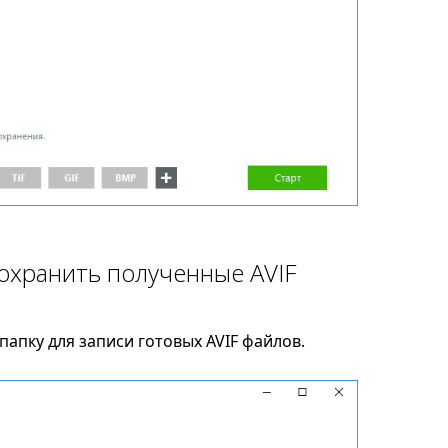
сохранить полученные AVIF
апку для записи готовых AVIF файлов.