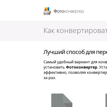
Фотоконверт
Как конвертироват
Лучший способ для пере
Самый удобный вариант для конве
установить
Фотоконвертер
. Ус
эффективно, позволяя конвертир
за раз.