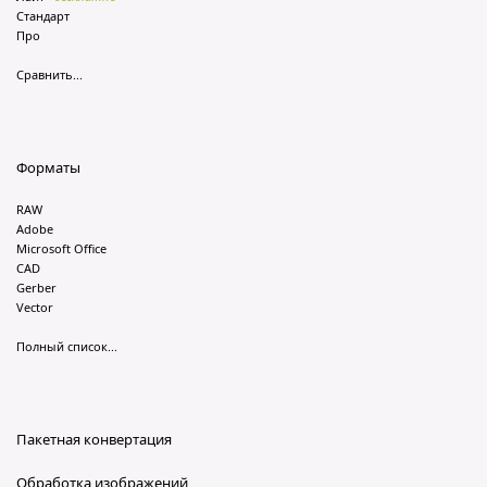
Стандарт
Про
Сравнить...
Форматы
RAW
Adobe
Microsoft Office
CAD
Gerber
Vector
Полный список...
Пакетная конвертация
Обработка изображений