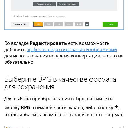
Во вкладке
Редактировать
есть возможность
добавить
эффекты редактирования изображений
для использования во время конвертации, но это не
обязательно.
Выберите BPG в качестве формата
для сохранения
Для выбора преобразования в .bpg, нажмите на
+
иконку
BPG
в нижней части экрана, либо кнопку
,
чтобы добавить возможность записи в этот формат.