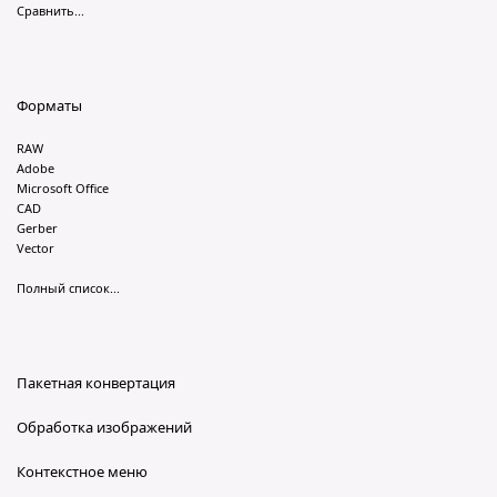
Сравнить...
Форматы
RAW
Adobe
Microsoft Office
CAD
Gerber
Vector
Полный список...
Пакетная конвертация
Обработка изображений
Контекстное меню