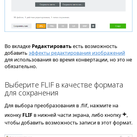
Во вкладке
Редактировать
есть возможность
добавить
эффекты редактирования изображений
для использования во время конвертации, но это не
обязательно.
Выберите FLIF в качестве формата
для сохранения
Для выбора преобразования в .flif, нажмите на
+
иконку
FLIF
в нижней части экрана, либо кнопку
,
чтобы добавить возможность записи в этот формат.