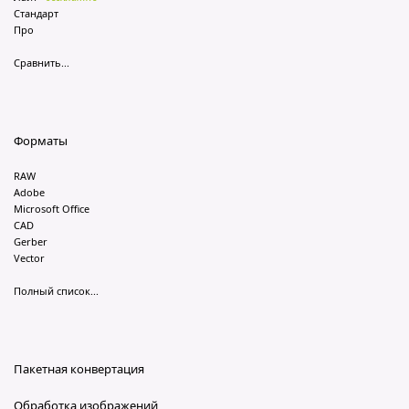
Стандарт
Про
Сравнить...
Форматы
RAW
Adobe
Microsoft Office
CAD
Gerber
Vector
Полный список...
Пакетная конвертация
Обработка изображений