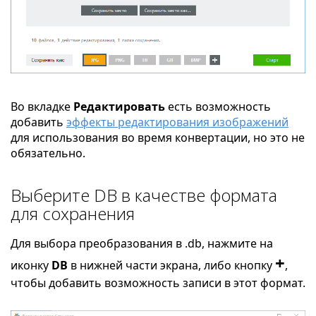
Во вкладке
Редактировать
есть возможность
добавить
эффекты редактирования изображений
для использования во время конвертации, но это не
обязательно.
Выберите DB в качестве формата
для сохранения
Для выбора преобразования в .db, нажмите на
+
иконку
DB
в нижней части экрана, либо кнопку
,
чтобы добавить возможность записи в этот формат.