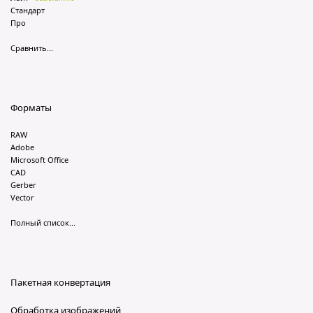
Стандарт
Про
Сравнить...
Форматы
RAW
Adobe
Microsoft Office
CAD
Gerber
Vector
Полный список...
Пакетная конвертация
Обработка изображений