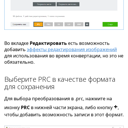
Во вкладке
Редактировать
есть возможность
добавить
эффекты редактирования изображений
для использования во время конвертации, но это не
обязательно.
Выберите PRC в качестве формата
для сохранения
Для выбора преобразования в .prc, нажмите на
+
иконку
PRC
в нижней части экрана, либо кнопку
,
чтобы добавить возможность записи в этот формат.