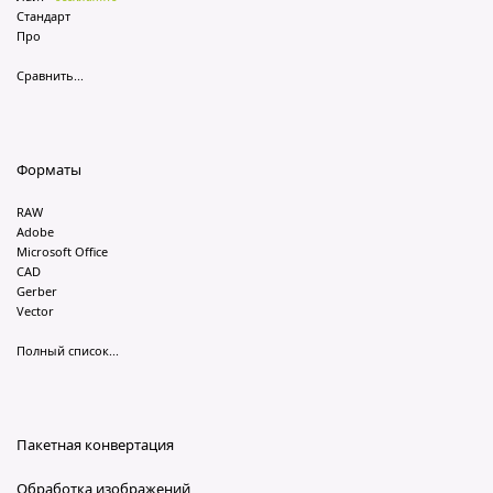
Стандарт
Про
Сравнить...
Форматы
RAW
Adobe
Microsoft Office
CAD
Gerber
Vector
Полный список...
Пакетная конвертация
Обработка изображений