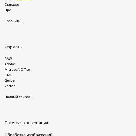
Стандарт
Про
Сравнить...
Форматы
RAW
Adobe
Microsoft Office
CAD
Gerber
Vector
Полный список...
Пакетная конвертация
Обработка изображений