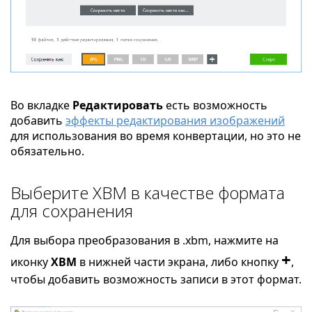
Во вкладке
Редактировать
есть возможность
добавить
эффекты редактирования изображений
для использования во время конвертации, но это не
обязательно.
Выберите XBM в качестве формата
для сохранения
Для выбора преобразования в .xbm, нажмите на
+
иконку
XBM
в нижней части экрана, либо кнопку
,
чтобы добавить возможность записи в этот формат.