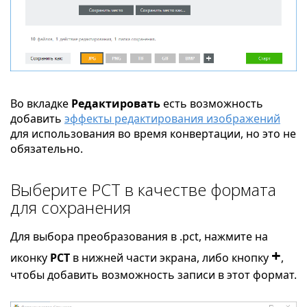
Во вкладке
Редактировать
есть возможность
добавить
эффекты редактирования изображений
для использования во время конвертации, но это не
обязательно.
Выберите PCT в качестве формата
для сохранения
Для выбора преобразования в .pct, нажмите на
+
иконку
PCT
в нижней части экрана, либо кнопку
,
чтобы добавить возможность записи в этот формат.