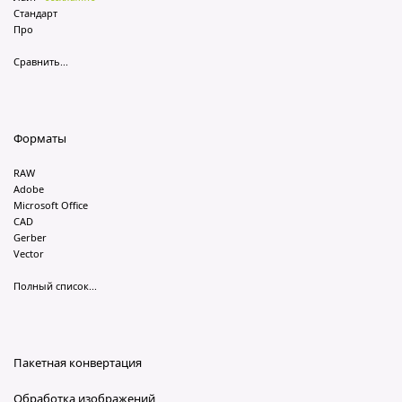
Стандарт
Про
Сравнить...
Форматы
RAW
Adobe
Microsoft Office
CAD
Gerber
Vector
Полный список...
Пакетная конвертация
Обработка изображений