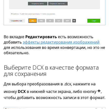
Во вкладке
Редактировать
есть возможность
добавить
эффекты редактирования изображений
для использования во время конвертации, но это не
обязательно.
Выберите DCX в качестве формата
для сохранения
Для выбора преобразования в .dcx, нажмите на
+
иконку
DCX
в нижней части экрана, либо кнопку
,
чтобы добавить возможность записи в этот формат.