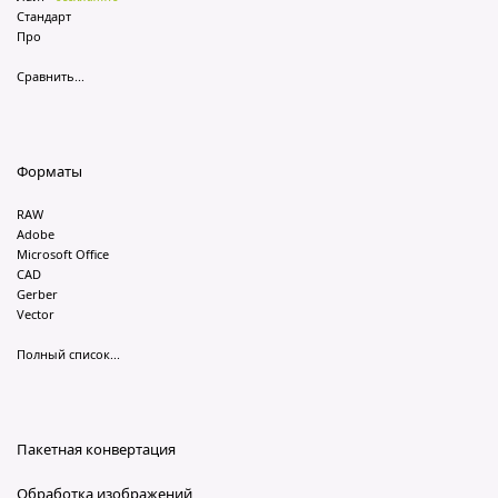
Стандарт
Про
Сравнить...
Форматы
RAW
Adobe
Microsoft Office
CAD
Gerber
Vector
Полный список...
Пакетная конвертация
Обработка изображений