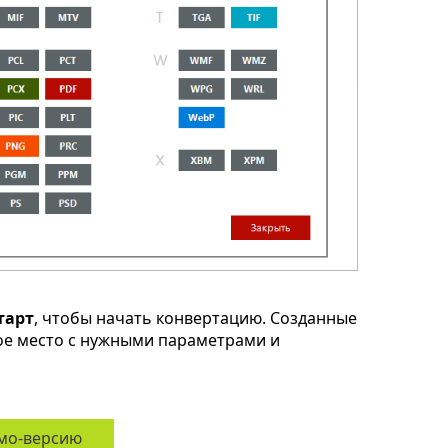
тарт
, чтобы начать конвертацию. Созданные
ое место с нужными параметрами и
мо-версию