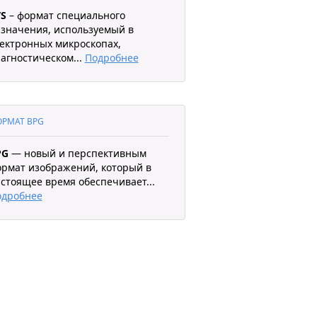
VS
– формат специального
значения, используемый в
ектронных микроскопах,
агностическом
...
Подробнее
РМАТ BPG
PG
— новый и перспективным
рмат изображений, который в
стоящее время обеспечивает
...
одробнее