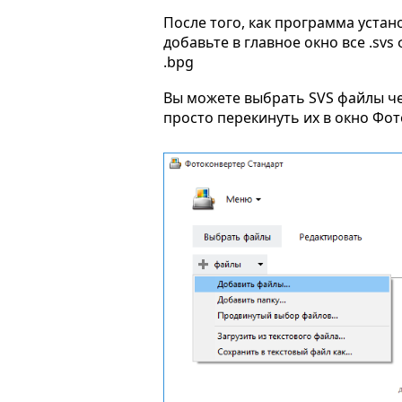
После того, как программа устан
добавьте в главное окно все .sv
.bpg
Вы можете выбрать SVS файлы ч
просто перекинуть их в окно Фо