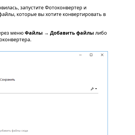
овилась, запустите Фотоконвертер и
s файлы, которые вы хотите конвертировать в
ерез меню
Файлы → Добавить файлы
либо
токонвертера.