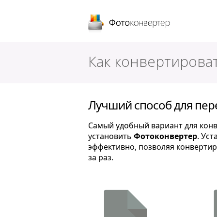
Фотоконверт
Как конвертирова
Лучший способ для пере
Самый удобный вариант для конве
установить
Фотоконвертер
. Ус
эффективно, позволяя конверти
за раз.