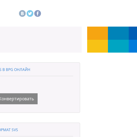
S В BPG ОНЛАЙН
Конвертировать
РМАТ SVS