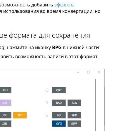
возможность добавить
эффекты
я использования во время конвертации, но
ве формата для сохранения
pg, нажмите на иконку
BPG
в нижней части
бавить возможность записи в этот формат.