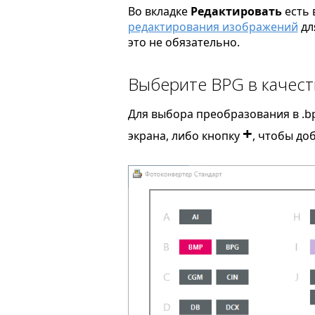
Во вкладке
Редактировать
есть 
редактирования изображений
дл
это не обязательно.
Выберите BPG в качест
Для выбора преобразования в .b
+
экрана, либо кнопку
, чтобы до