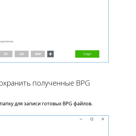
сохранить полученные BPG
папку для записи готовых BPG файлов.