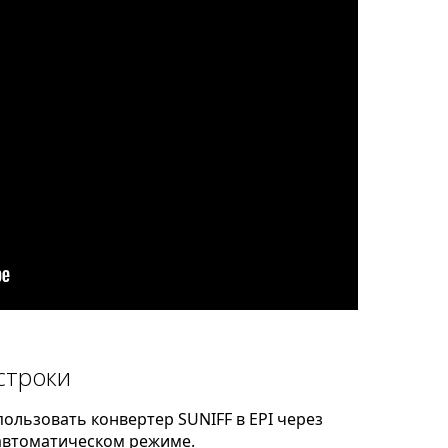
строки
ользовать конвертер SUNIFF в EPI через
автоматическом режиме.