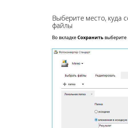
Выберите место, куда 
файлы
Во вкладке
Сохранить
выберите п