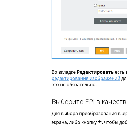
Во вкладке
Редактировать
есть 
редактирования изображений
дл
это не обязательно.
Выберите EPI в качест
Для выбора преобразования в .ep
+
экрана, либо кнопку
, чтобы до