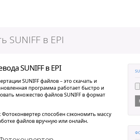
ер
ь SUNIFF в EPI
вода SUNIFF в EPI
SU
ертации SUNIFF файлов – это скачать и
тановленная программа работает быстро и
овать множество файлов SUNIFF в формат
к Фотоконвертер способен сэкономить массу
ботке файлов вручную или онлайн.
ФО
 Фотоконвертер