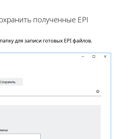
сохранить полученные EPI
апку для записи готовых EPI файлов.