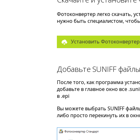
Фотоконвертер легко скачать, ус
нужно быть специалистом, чтобы 
Установить Фотоконвертер
Добавьте SUNIFF файл
После того, как программа устан
добавьте в главное окно все .sun
в .epi
Вы можете выбрать SUNIFF файл
либо просто перекинуть их в ок