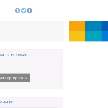
NIFF В EPI ОНЛАЙН
Конвертировать
РМАТ EPI