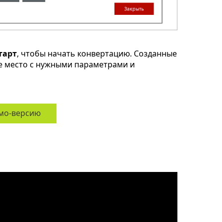
тарт
, чтобы начать конвертацию. Созданные
ое место с нужными параметрами и
мо-версию