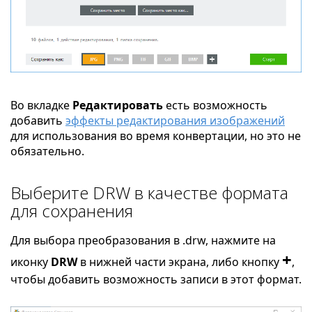
Во вкладке
Редактировать
есть возможность
добавить
эффекты редактирования изображений
для использования во время конвертации, но это не
обязательно.
Выберите DRW в качестве формата
для сохранения
Для выбора преобразования в .drw, нажмите на
+
иконку
DRW
в нижней части экрана, либо кнопку
,
чтобы добавить возможность записи в этот формат.