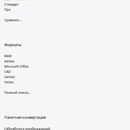
Стандарт
Про
Сравнить...
Форматы
RAW
Adobe
Microsoft Office
CAD
Gerber
Vector
Полный список...
Пакетная конвертация
Обработка изображений