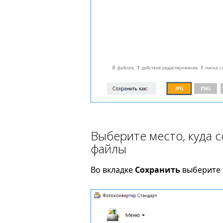
Выберите место, куда 
файлы
Во вкладке
Сохранить
выберите п