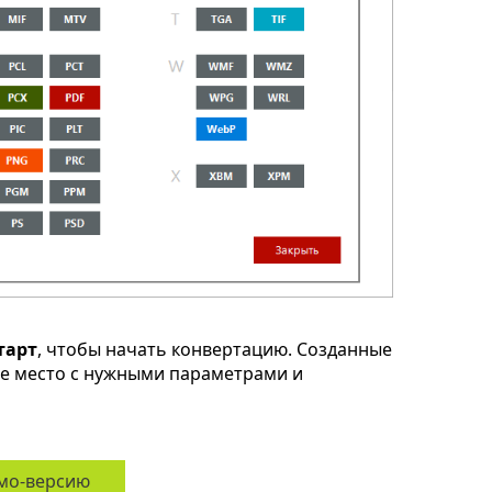
тарт
, чтобы начать конвертацию. Созданные
ое место с нужными параметрами и
мо-версию