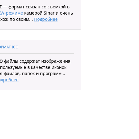
I
— формат связан со съемкой в
AW-режиме
камерой Sinar и очень
хож по своим
...
Подробнее
РМАТ ICO
CO
файлы содержат изображения,
пользуемые в качестве иконок
я файлов, папок и программ
...
одробнее