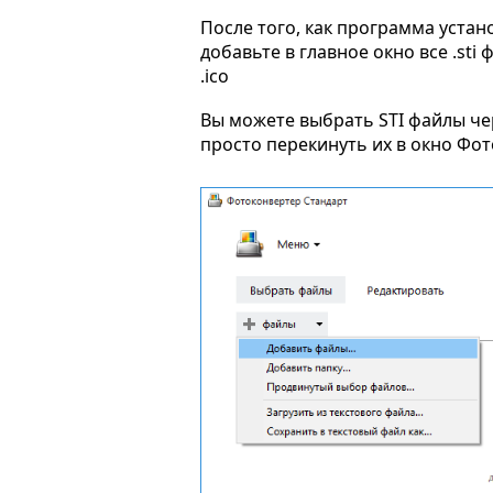
После того, как программа устан
добавьте в главное окно все .sti
.ico
Вы можете выбрать STI файлы ч
просто перекинуть их в окно Фо