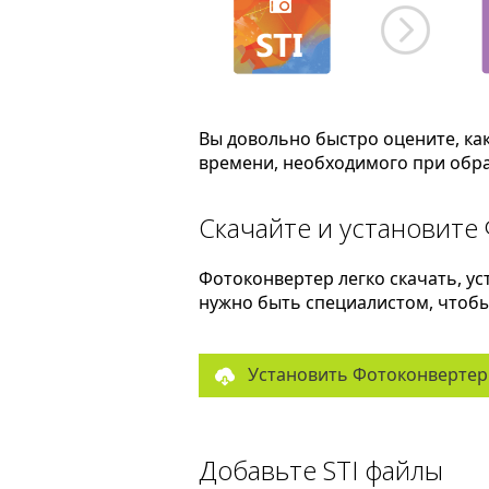
Вы довольно быстро оцените, ка
времени, необходимого при обра
Скачайте и установите
Фотоконвертер легко скачать, ус
нужно быть специалистом, чтобы 
Установить Фотоконвертер
Добавьте STI файлы