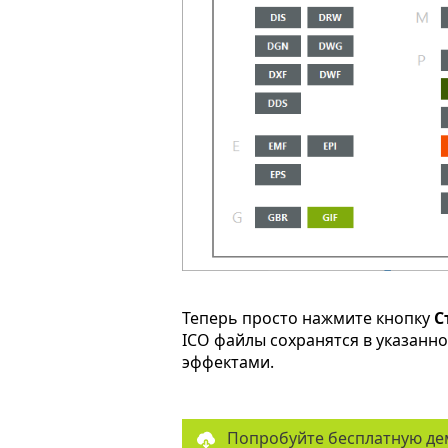
Теперь просто нажмите кнопку
С
ICO файлы сохранятся в указанн
эффектами.
Попробуйте бесплатную де