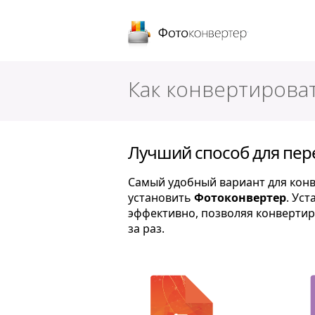
Фотоконверт
Как конвертироват
Лучший способ для пере
Самый удобный вариант для конве
установить
Фотоконвертер
. Ус
эффективно, позволяя конвертир
за раз.