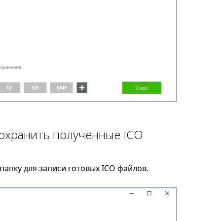
сохранить полученные ICO
апку для записи готовых ICO файлов.