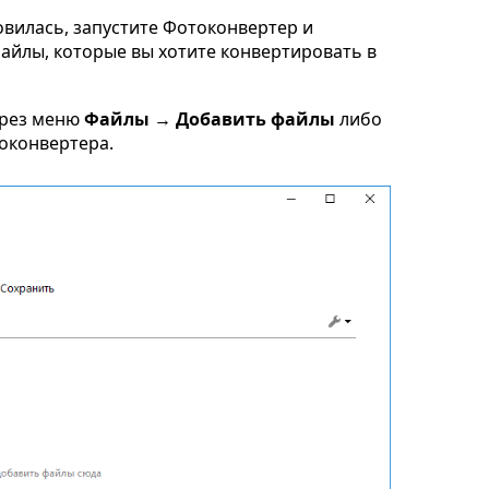
овилась, запустите Фотоконвертер и
 файлы, которые вы хотите конвертировать в
ерез меню
Файлы → Добавить файлы
либо
токонвертера.