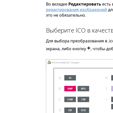
Во вкладке
Редактировать
есть 
редактирования изображений
дл
это не обязательно.
Выберите ICO в качест
Для выбора преобразования в .ic
+
экрана, либо кнопку
, чтобы до