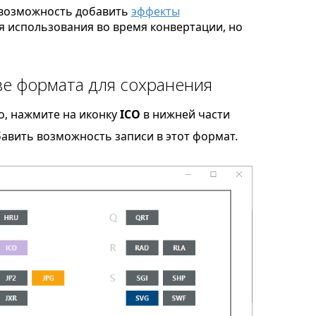
возможность добавить
эффекты
я использования во время конвертации, но
ве формата для сохранения
o, нажмите на иконку
ICO
в нижней части
бавить возможность записи в этот формат.