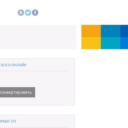
I В ICO ОНЛАЙН
Конвертировать
РМАТ STI