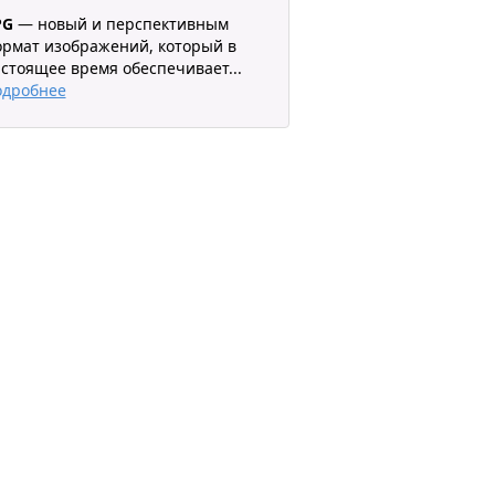
PG
— новый и перспективным
рмат изображений, который в
стоящее время обеспечивает
...
одробнее