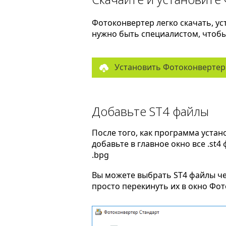
Фотоконвертер легко скачать, ус
нужно быть специалистом, чтобы 
Установить Фотоконвертер
Добавьте ST4 файлы
После того, как программа устан
добавьте в главное окно все .st4
.bpg
Вы можете выбрать ST4 файлы ч
просто перекинуть их в окно Фо