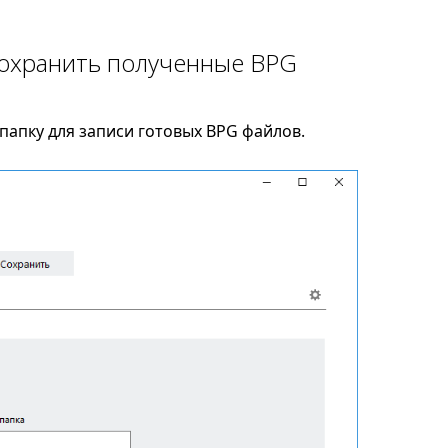
сохранить полученные BPG
папку для записи готовых BPG файлов.