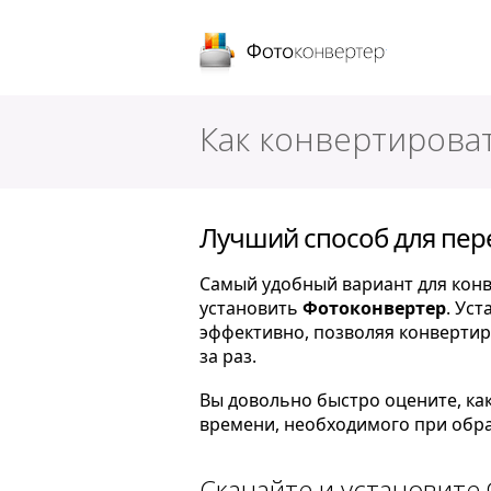
Фотоконверт
Как конвертирова
Лучший способ для пере
Самый удобный вариант для конве
установить
Фотоконвертер
. Ус
эффективно, позволяя конвертир
за раз.
Вы довольно быстро оцените, ка
времени, необходимого при обра
Скачайте и установите