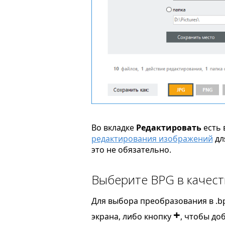
Во вкладке
Редактировать
есть 
редактирования изображений
дл
это не обязательно.
Выберите BPG в качест
Для выбора преобразования в .b
+
экрана, либо кнопку
, чтобы до