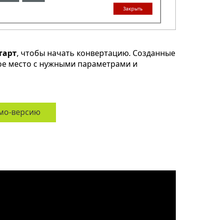
тарт
, чтобы начать конвертацию. Созданные
ое место с нужными параметрами и
мо-версию