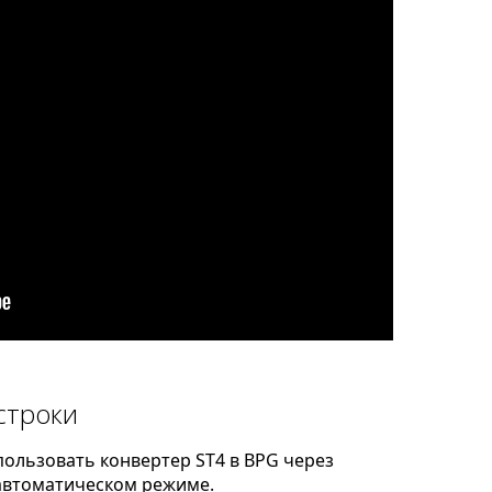
строки
ользовать конвертер ST4 в BPG через
автоматическом режиме.