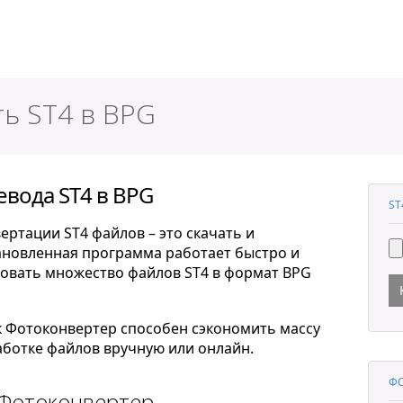
ер
ть ST4 в BPG
вода ST4 в BPG
ST
ртации ST4 файлов – это скачать и
тановленная программа работает быстро и
овать множество файлов ST4 в формат BPG
к Фотоконвертер способен сэкономить массу
ботке файлов вручную или онлайн.
ФО
 Фотоконвертер