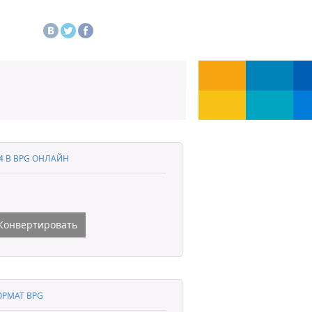
4 В BPG ОНЛАЙН
Конвертировать
РМАТ BPG