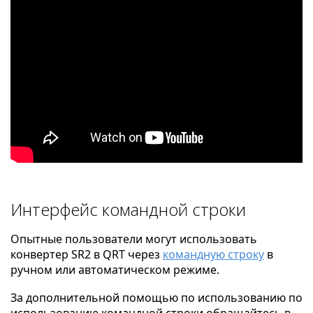
Интерфейс командной строки
Опытные пользователи могут использовать
конвертер SR2 в QRT через
командную строку
в
ручном или автоматическом режиме.
За дополнительной помощью по использованию по