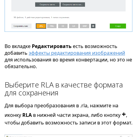
Во вкладке
Редактировать
есть возможность
добавить
эффекты редактирования изображений
для использования во время конвертации, но это не
обязательно.
Выберите RLA в качестве формата
для сохранения
Для выбора преобразования в .rla, нажмите на
+
иконку
RLA
в нижней части экрана, либо кнопку
,
чтобы добавить возможность записи в этот формат.