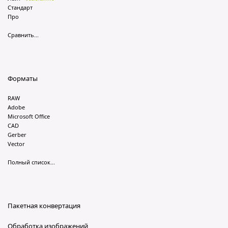
Стандарт
Про
Сравнить...
Форматы
RAW
Adobe
Microsoft Office
CAD
Gerber
Vector
Полный список...
Пакетная конвертация
Обработка изображений