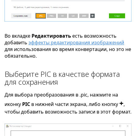
Во вкладке
Редактировать
есть возможность
добавить
эффекты редактирования изображений
для использования во время конвертации, но это не
обязательно.
Выберите PIC в качестве формата
для сохранения
Для выбора преобразования в .pic, нажмите на
+
иконку
PIC
в нижней части экрана, либо кнопку
,
чтобы добавить возможность записи в этот формат.