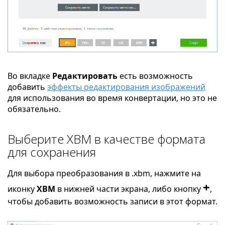
Во вкладке
Редактировать
есть возможность
добавить
эффекты редактирования изображений
для использования во время конвертации, но это не
обязательно.
Выберите XBM в качестве формата
для сохранения
Для выбора преобразования в .xbm, нажмите на
+
иконку
XBM
в нижней части экрана, либо кнопку
,
чтобы добавить возможность записи в этот формат.