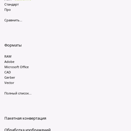
Стандарт
Про
Сравнить...
Форматы
RAW
Adobe
Microsoft Office
CAD
Gerber
Vector
Полный список...
Пакетная конвертация
Обработка изображений