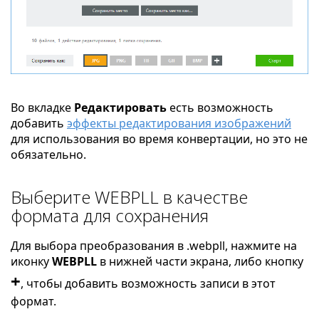
Во вкладке
Редактировать
есть возможность
добавить
эффекты редактирования изображений
для использования во время конвертации, но это не
обязательно.
Выберите WEBPLL в качестве
формата для сохранения
Для выбора преобразования в .webpll, нажмите на
иконку
WEBPLL
в нижней части экрана, либо кнопку
+
, чтобы добавить возможность записи в этот
формат.