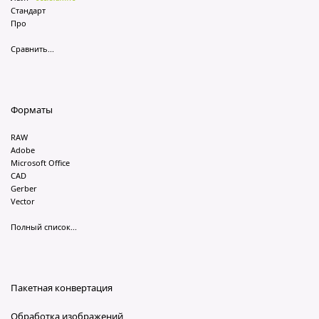
Стандарт
Про
Сравнить...
Форматы
RAW
Adobe
Microsoft Office
CAD
Gerber
Vector
Полный список...
Пакетная конвертация
Обработка изображений