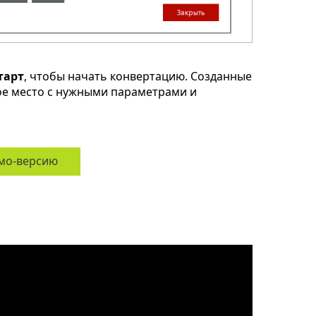
тарт
, чтобы начать конвертацию. Созданные
ое место с нужными параметрами и
мо-версию