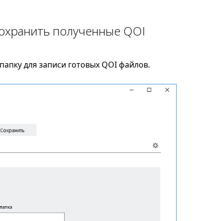
сохранить полученные QOI
папку для записи готовых QOI файлов.