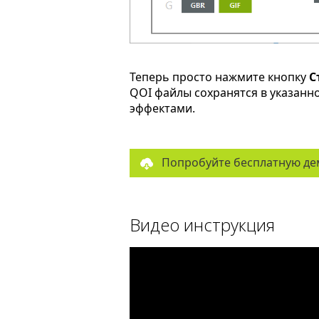
Теперь просто нажмите кнопку
С
QOI файлы сохранятся в указанн
эффектами.
Попробуйте бесплатную де
Видео инструкция