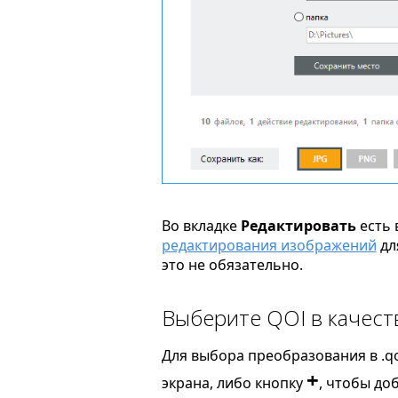
Во вкладке
Редактировать
есть 
редактирования изображений
дл
это не обязательно.
Выберите QOI в качест
Для выбора преобразования в .qo
+
экрана, либо кнопку
, чтобы до