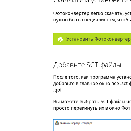
Фотоконвертер легко скачать, ус
нужно быть специалистом, чтобы 
Установить Фотоконвертер
Добавьте SCT файлы
После того, как программа устан
добавьте в главное окно все .sct
.qoi
Вы можете выбрать SCT файлы ч
просто перекинуть их в окно Фо