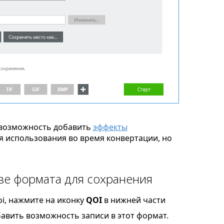
возможность добавить
эффекты
я использования во время конвертации, но
ве формата для сохранения
i, нажмите на иконку
QOI
в нижней части
бавить возможность записи в этот формат.