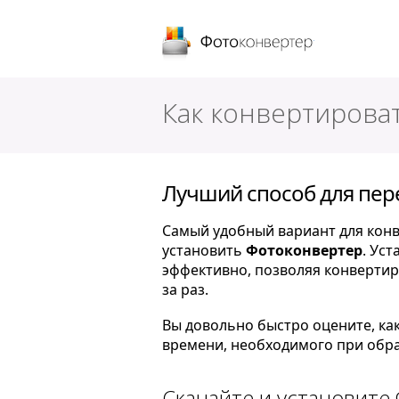
Фотоконверт
Как конвертироват
Лучший способ для пере
Самый удобный вариант для конве
установить
Фотоконвертер
. Ус
эффективно, позволяя конвертир
за раз.
Вы довольно быстро оцените, ка
времени, необходимого при обра
Скачайте и установите