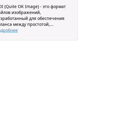
I (Quite OK Image) - это формат
йлов изображений,
зработанный для обеспечения
ланса между простотой,
...
одробнее