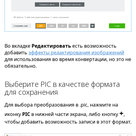
Во вкладке
Редактировать
есть возможность
добавить
эффекты редактирования изображений
для использования во время конвертации, но это не
обязательно.
Выберите PIC в качестве формата
для сохранения
Для выбора преобразования в .pic, нажмите на
+
иконку
PIC
в нижней части экрана, либо кнопку
,
чтобы добавить возможность записи в этот формат.