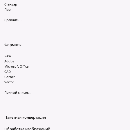
Стандарт
Про
Сравнить...
Форматы
RAW
Adobe
Microsoft Office
CAD
Gerber
Vector
Полный список...
Пакетная конвертация
Обработка изображений