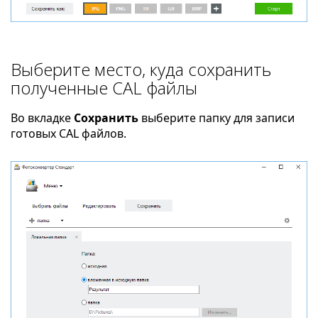
Выберите место, куда сохранить
полученные CAL файлы
Во вкладке
Сохранить
выберите папку для записи
готовых CAL файлов.