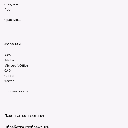
Стандарт
Про
Сравнить...
Форматы
RAW
Adobe
Microsoft Office
CAD
Gerber
Vector
Полный список...
Пакетная конвертация
Обработка изображений