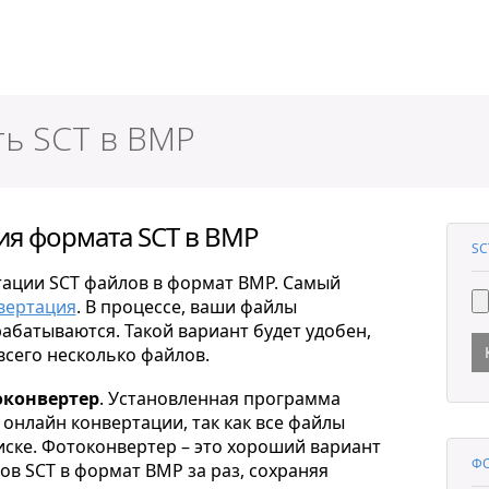
ер
ть SCT в BMP
я формата SCT в BMP
SC
тации SCT файлов в формат BMP. Самый
вертация
. В процессе, ваши файлы
рабатываются. Такой вариант будет удобен,
всего несколько файлов.
конвертер
. Установленная программа
онлайн конвертации, так как все файлы
ске. Фотоконвертер – это хороший вариант
ФО
в SCT в формат BMP за раз, сохраняя