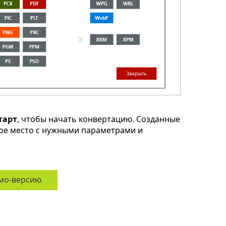
тарт
, чтобы начать конвертацию. Созданные
ое место с нужными параметрами и
мо-версию