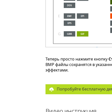
Теперь просто нажмите кнопку
С
BMP файлы сохранятся в указанн
эффектами.
Попробуйте бесплатную де
Видео инструкция