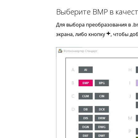
Выберите BMP в качест
Для выбора преобразования в .b
+
экрана, либо кнопку
, чтобы до