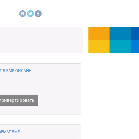
T В BMP ОНЛАЙН
Конвертировать
РМАТ BMP