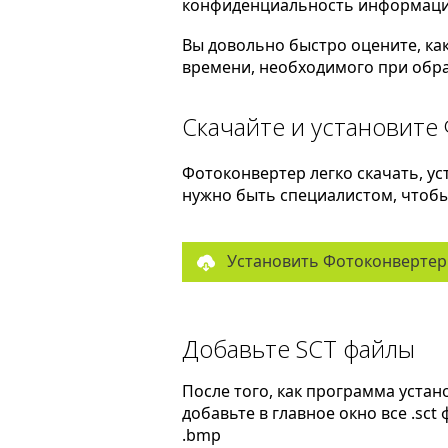
конфиденциальность информаци
Вы довольно быстро оцените, ка
времени, необходимого при обра
Скачайте и установите
Фотоконвертер легко скачать, ус
нужно быть специалистом, чтобы 
Установить Фотоконвертер
Добавьте SCT файлы
После того, как программа устан
добавьте в главное окно все .sct
.bmp