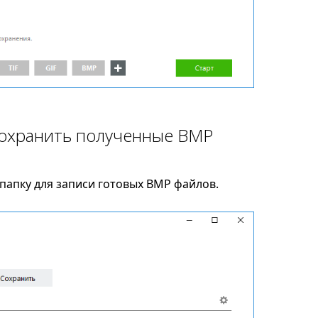
сохранить полученные BMP
папку для записи готовых BMP файлов.