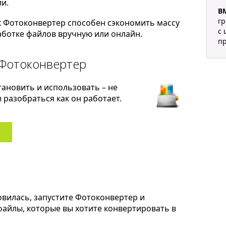
и.
B
гр
к Фотоконвертер способен сэкономить массу
с 
ботке файлов вручную или онлайн.
п
 Фотоконвертер
тановить и использовать – не
разобраться как он работает.
овилась, запустите Фотоконвертер и
 файлы, которые вы хотите конвертировать в