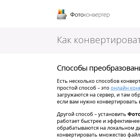
Фотоконверт
Как конвертирова
Способы преобразовани
Есть несколько способов конвер
простой способ – это
онлайн кон
загружаются на сервер, и там об
если вам нужно конвертировать 
Другой способ – установить
Фото
работает быстрее и эффективнее 
обрабатываются на локальном ди
конвертировать множество файло