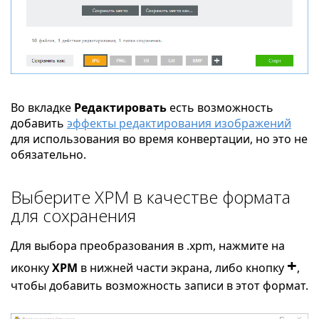
Во вкладке
Редактировать
есть возможность
добавить
эффекты редактирования изображений
для использования во время конвертации, но это не
обязательно.
Выберите XPM в качестве формата
для сохранения
Для выбора преобразования в .xpm, нажмите на
+
иконку
XPM
в нижней части экрана, либо кнопку
,
чтобы добавить возможность записи в этот формат.