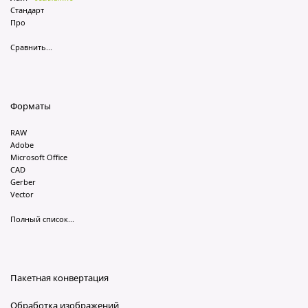
Стандарт
Про
Сравнить...
Форматы
RAW
Adobe
Microsoft Office
CAD
Gerber
Vector
Полный список...
Пакетная конвертация
Обработка изображений