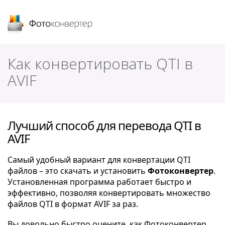
Фотоконвертер
Как конвертировать QTI в
AVIF
Лучший способ для перевода QTI в
AVIF
Самый удобный вариант для конвертации QTI
файлов – это скачать и установить
Фотоконвертер
.
Установленная программа работает быстро и
эффективно, позволяя конвертировать множество
файлов QTI в формат AVIF за раз.
Вы довольно быстро оцените, как Фотоконвертер