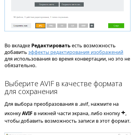
Во вкладке
Редактировать
есть возможность
добавить
эффекты редактирования изображений
для использования во время конвертации, но это не
обязательно.
Выберите AVIF в качестве формата
для сохранения
Для выбора преобразования в .avif, нажмите на
+
иконку
AVIF
в нижней части экрана, либо кнопку
,
чтобы добавить возможность записи в этот формат.