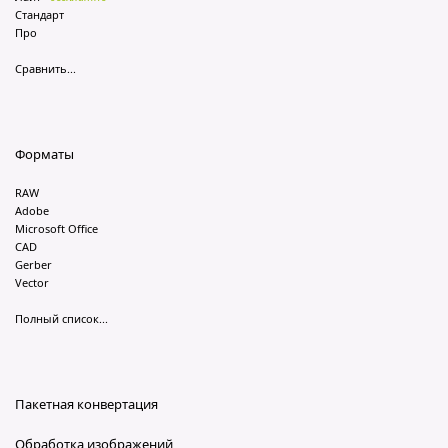
Стандарт
Про
Сравнить...
Форматы
RAW
Adobe
Microsoft Office
CAD
Gerber
Vector
Полный список...
Пакетная конвертация
Обработка изображений