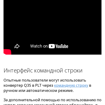
Интерфейс командной строки
Опытные пользователи могут использовать
конвертер Q3S в PLT через
командную строку
в
ручном или автоматическом режиме.
За дополнительной помощью по использованию по