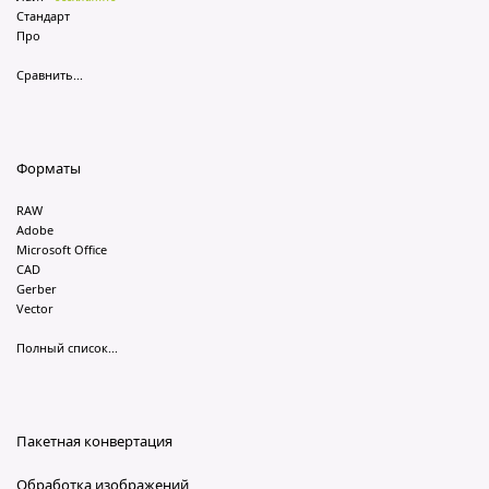
Стандарт
Про
Сравнить...
Форматы
RAW
Adobe
Microsoft Office
CAD
Gerber
Vector
Полный список...
Пакетная конвертация
Обработка изображений