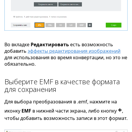
Во вкладке
Редактировать
есть возможность
добавить
эффекты редактирования изображений
для использования во время конвертации, но это не
обязательно.
Выберите EMF в качестве формата
для сохранения
Для выбора преобразования в .emf, нажмите на
+
иконку
EMF
в нижней части экрана, либо кнопку
,
чтобы добавить возможность записи в этот формат.