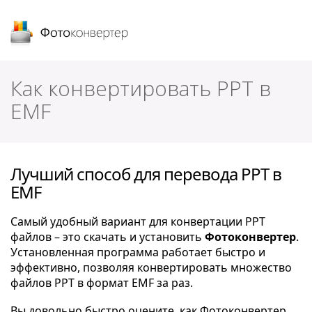
Фотоконвертер
Как конвертировать PPT в
EMF
Лучший способ для перевода PPT в
EMF
Самый удобный вариант для конвертации PPT
файлов – это скачать и установить
Фотоконвертер
.
Установленная программа работает быстро и
эффективно, позволяя конвертировать множество
файлов PPT в формат EMF за раз.
Вы довольно быстро оцените, как Фотоконвертер