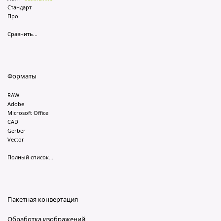
Стандарт
Про
Сравнить...
Форматы
RAW
Adobe
Microsoft Office
CAD
Gerber
Vector
Полный список...
Пакетная конвертация
Обработка изображений