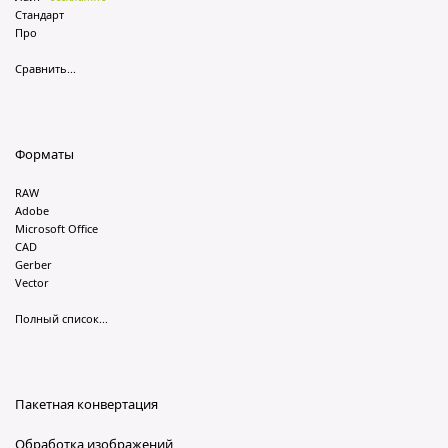
Стандарт
Про
Сравнить...
Форматы
RAW
Adobe
Microsoft Office
CAD
Gerber
Vector
Полный список...
Пакетная конвертация
Обработка изображений