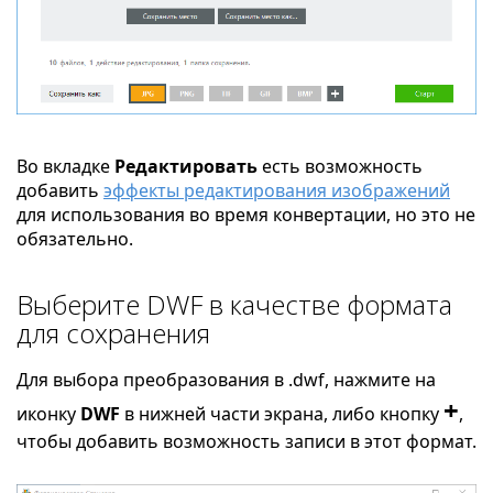
Во вкладке
Редактировать
есть возможность
добавить
эффекты редактирования изображений
для использования во время конвертации, но это не
обязательно.
Выберите DWF в качестве формата
для сохранения
Для выбора преобразования в .dwf, нажмите на
+
иконку
DWF
в нижней части экрана, либо кнопку
,
чтобы добавить возможность записи в этот формат.