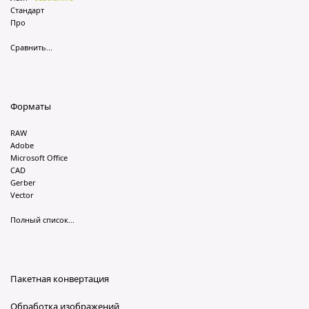
Стандарт
Про
Сравнить...
Форматы
RAW
Adobe
Microsoft Office
CAD
Gerber
Vector
Полный список...
Пакетная конвертация
Обработка изображений