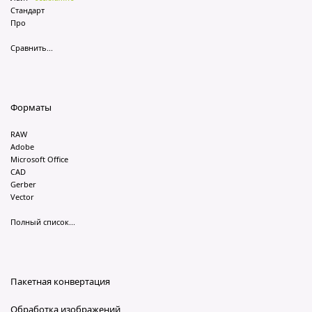
Стандарт
Про
Сравнить...
Форматы
RAW
Adobe
Microsoft Office
CAD
Gerber
Vector
Полный список...
Пакетная конвертация
Обработка изображений