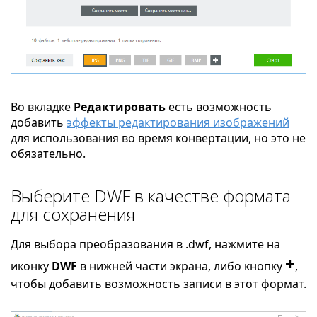
Во вкладке
Редактировать
есть возможность
добавить
эффекты редактирования изображений
для использования во время конвертации, но это не
обязательно.
Выберите DWF в качестве формата
для сохранения
Для выбора преобразования в .dwf, нажмите на
+
иконку
DWF
в нижней части экрана, либо кнопку
,
чтобы добавить возможность записи в этот формат.