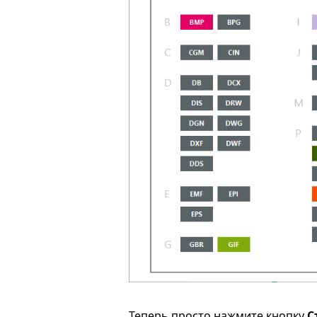
Теперь просто нажмите кнопку
С