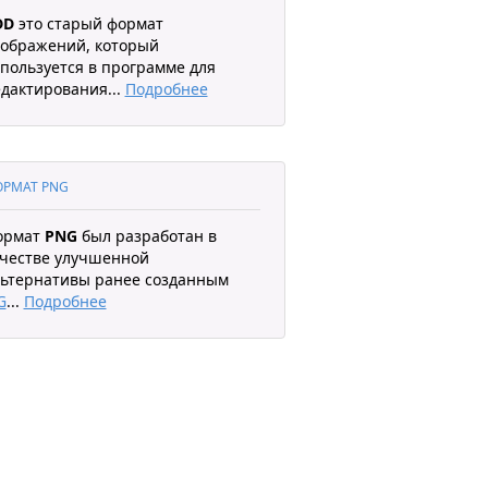
DD
это старый формат
ображений, который
пользуется в программе для
дактирования
...
Подробнее
РМАТ PNG
ормат
PNG
был разработан в
честве улучшенной
ьтернативы ранее созданным
G
...
Подробнее