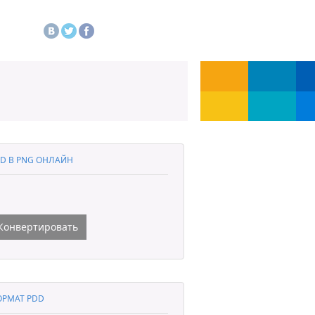
D В PNG ОНЛАЙН
Конвертировать
РМАТ PDD