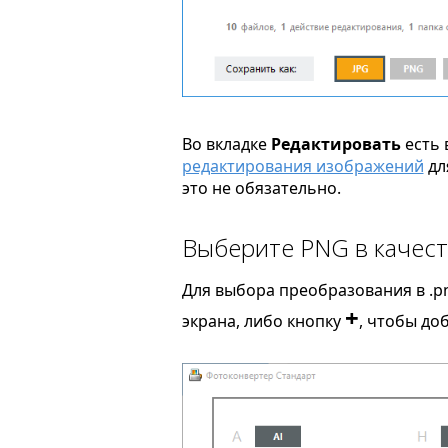
Во вкладке
Редактировать
есть 
редактирования изображений
дл
это не обязательно.
Выберите PNG в качест
Для выбора преобразования в .p
+
экрана, либо кнопку
, чтобы до