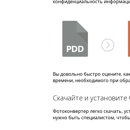
конфиденциальность информаци
Вы довольно быстро оцените, ка
времени, необходимого при обра
Скачайте и установите
Фотоконвертер легко скачать, ус
нужно быть специалистом, чтобы 