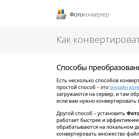
Фотоконверт
Как конвертирова
Способы преобразован
Есть несколько способов конвер
простой способ – это
онлайн кон
загружаются на сервер, и там об
если вам нужно конвертировать 
Другой способ – установить
Фото
работает быстрее и эффективнее 
обрабатываются на локальном ди
конвертировать множество файло