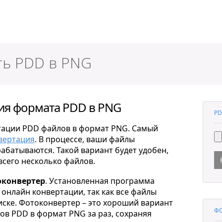
ер
ть PDD в PNG
ия формата PDD в PNG
PD
тации PDD файлов в формат PNG. Самый
вертация
. В процессе, ваши файлы
рабатываются. Такой вариант будет удобен,
всего несколько файлов.
конвертер
. Установленная программа
онлайн конвертации, так как все файлы
ске. Фотоконвертер – это хороший вариант
ФО
в PDD в формат PNG за раз, сохраняя