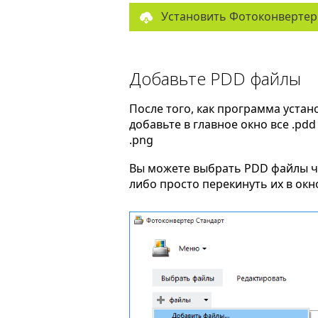
Установить Фотоконвертер
Добавьте PDD файлы
После того, как программа устан
добавьте в главное окно все .pd
.png
Вы можете выбрать PDD файлы 
либо просто перекинуть их в ок