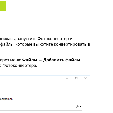
овилась, запустите Фотоконвертер и
d файлы, которые вы хотите конвертировать в
через меню
Файлы → Добавить файлы
но Фотоконвертера.