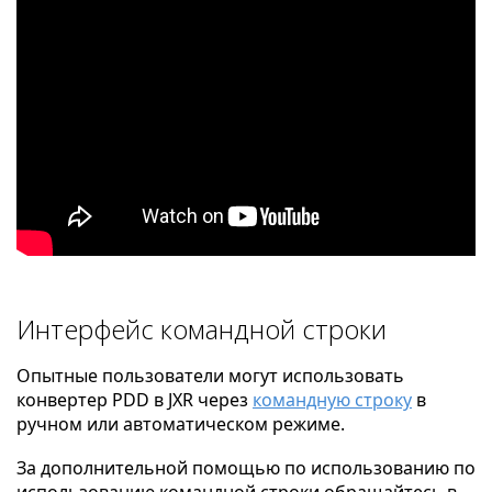
Интерфейс командной строки
Опытные пользователи могут использовать
конвертер PDD в JXR через
командную строку
в
ручном или автоматическом режиме.
За дополнительной помощью по использованию по