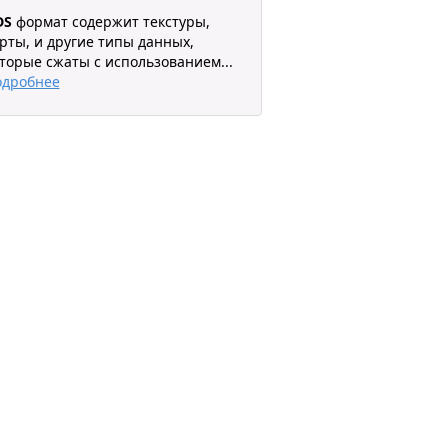
DS
формат содержит текстуры,
рты, и другие типы данных,
торые сжаты с использованием
...
одробнее