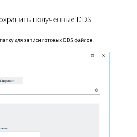
сохранить полученные DDS
папку для записи готовых DDS файлов.