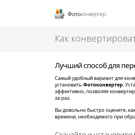
Фотоконверт
Как конвертирова
Лучший способ для пер
Самый удобный вариант для конве
установить
Фотоконвертер
. Ус
эффективно, позволяя конверти
за раз.
Вы довольно быстро оцените, ка
времени, необходимого при обра
Скачайте и установите