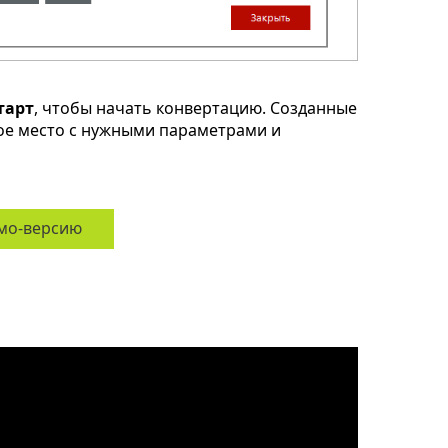
тарт
, чтобы начать конвертацию. Созданные
ое место с нужными параметрами и
мо-версию