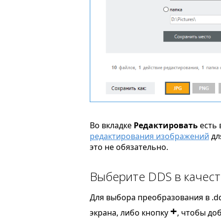
Во вкладке
Редактировать
есть 
редактирования изображений
дл
это не обязательно.
Выберите DDS в качест
Для выбора преобразования в .d
+
экрана, либо кнопку
, чтобы до