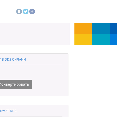
T В DDS ОНЛАЙН
Конвертировать
РМАТ DDS