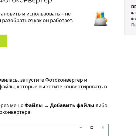
D
ка
тановить и использовать – не
ко
разобраться как он работает.
П
овилась, запустите Фотоконвертер и
t файлы, которые вы хотите конвертировать в
ерез меню
Файлы → Добавить файлы
либо
токонвертера.