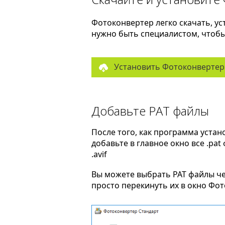
Фотоконвертер легко скачать, ус
нужно быть специалистом, чтобы 
Установить Фотоконвертер
Добавьте PAT файлы
После того, как программа устан
добавьте в главное окно все .pa
.avif
Вы можете выбрать PAT файлы ч
просто перекинуть их в окно Фо