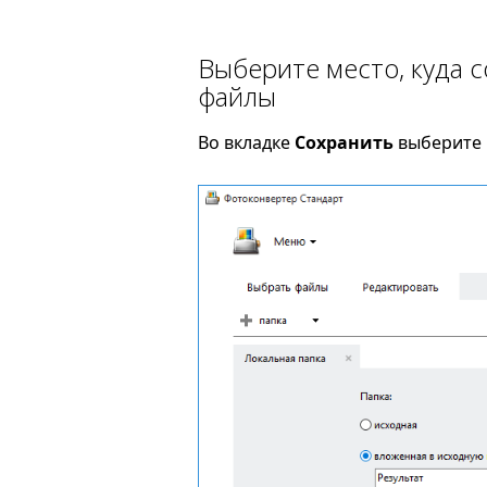
Выберите место, куда 
файлы
Во вкладке
Сохранить
выберите п