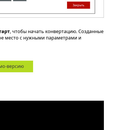
тарт
, чтобы начать конвертацию. Созданные
ное место с нужными параметрами и
мо-версию