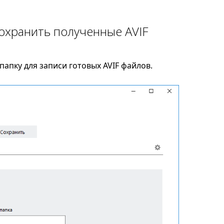
сохранить полученные AVIF
апку для записи готовых AVIF файлов.