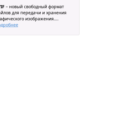
IF
– новый свободный формат
йлов для передачи и хранения
афического изображения.
...
одробнее