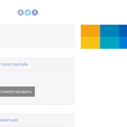
T В AVIF ОНЛАЙН
Конвертировать
РМАТ AVIF