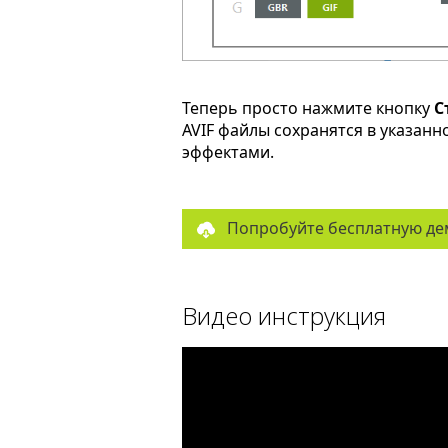
Теперь просто нажмите кнопку
С
AVIF файлы сохранятся в указан
эффектами.
Попробуйте бесплатную де
Видео инструкция