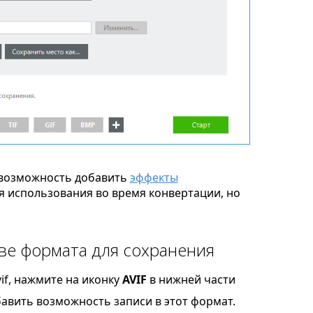
возможность добавить
эффекты
я использования во время конвертации, но
тве формата для сохранения
if, нажмите на иконку
AVIF
в нижней части
бавить возможность записи в этот формат.