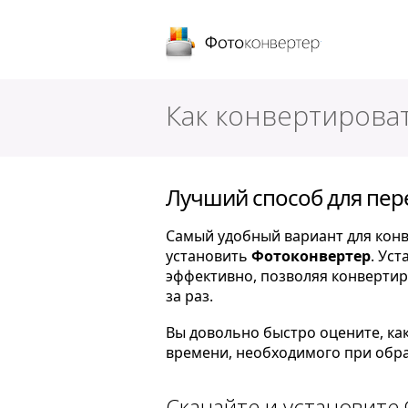
Фотоконверт
Как конвертироват
Лучший способ для пере
Самый удобный вариант для конве
установить
Фотоконвертер
. Ус
эффективно, позволяя конвертир
за раз.
Вы довольно быстро оцените, ка
времени, необходимого при обра
Скачайте и установите