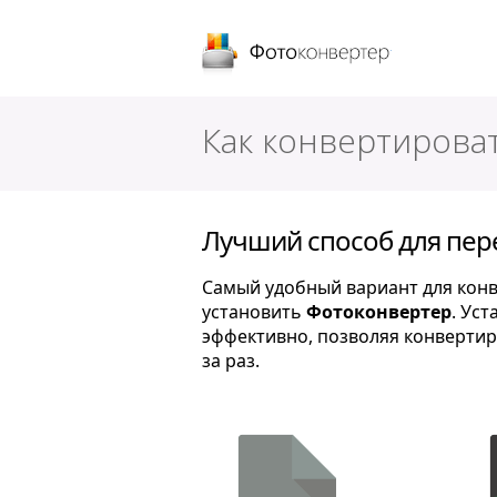
Фотоконверт
Как конвертирова
Лучший способ для пер
Самый удобный вариант для конв
установить
Фотоконвертер
. Ус
эффективно, позволяя конверти
за раз.