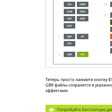
Теперь просто нажмите кнопку
С
GBR файлы сохранятся в указанн
эффектами.
Попробуйте бесплатную де