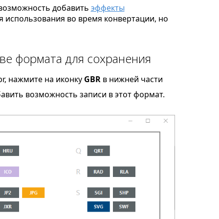
возможность добавить
эффекты
я использования во время конвертации, но
ве формата для сохранения
r, нажмите на иконку
GBR
в нижней части
бавить возможность записи в этот формат.