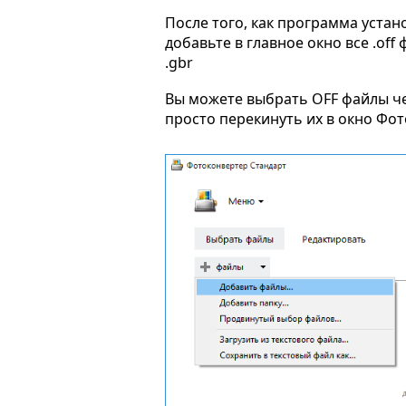
После того, как программа устан
добавьте в главное окно все .off
.gbr
Вы можете выбрать OFF файлы ч
просто перекинуть их в окно Фо