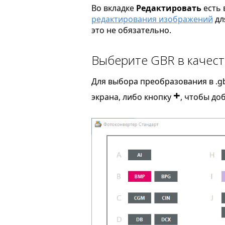
Во вкладке
Редактировать
есть 
редактирования изображений
дл
это не обязательно.
Выберите GBR в качест
Для выбора преобразования в .gb
+
экрана, либо кнопку
, чтобы до