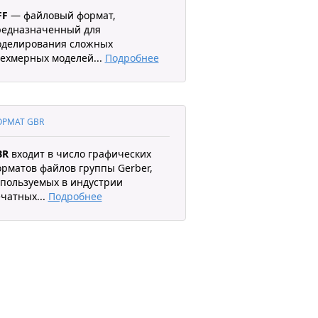
FF
— файловый формат,
редназначенный для
оделирования сложных
ехмерных моделей
...
Подробнее
РМАТ GBR
BR
входит в число графических
рматов файлов группы Gerber,
пользуемых в индустрии
ечатных
...
Подробнее