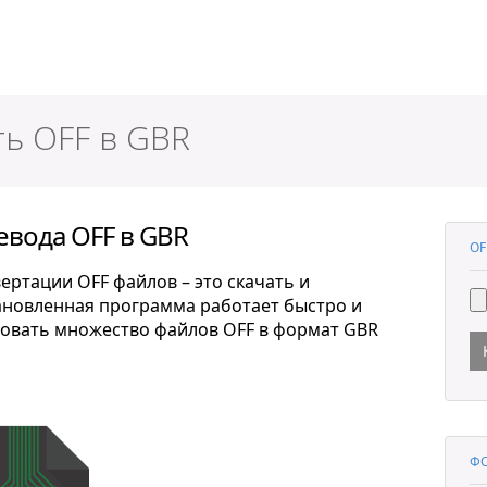
ер
ть OFF в GBR
евода OFF в GBR
OF
ертации OFF файлов – это скачать и
тановленная программа работает быстро и
ровать множество файлов OFF в формат GBR
ФО