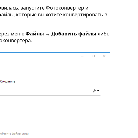
овилась, запустите Фотоконвертер и
 файлы, которые вы хотите конвертировать в
ерез меню
Файлы → Добавить файлы
либо
токонвертера.