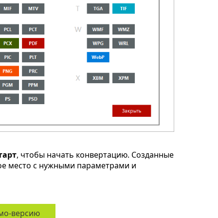
тарт
, чтобы начать конвертацию. Созданные
ое место с нужными параметрами и
мо-версию