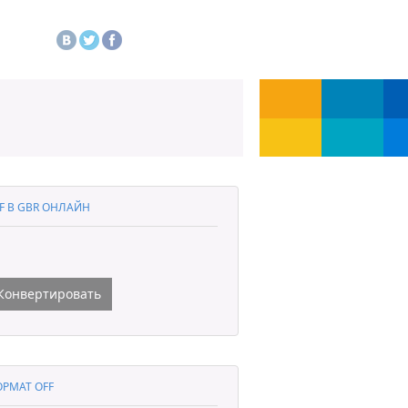
F В GBR ОНЛАЙН
Конвертировать
РМАТ OFF