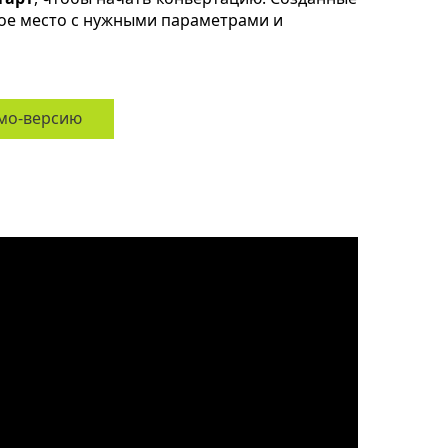
ое место с нужными параметрами и
мо-версию