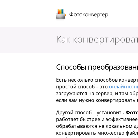
Фотоконверт
Как конвертирова
Способы преобразовани
Есть несколько способов конвер
простой способ – это
онлайн кон
загружаются на сервер, и там об
если вам нужно конвертировать 
Другой способ – установить
Фото
работает быстрее и эффективнее 
обрабатываются на локальном ди
конвертировать множество файло