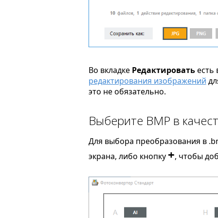
Во вкладке
Редактировать
есть 
редактирования изображений
дл
это не обязательно.
Выберите BMP в качест
Для выбора преобразования в .b
+
экрана, либо кнопку
, чтобы до