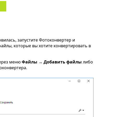
овилась, запустите Фотоконвертер и
 файлы, которые вы хотите конвертировать в
ерез меню
Файлы → Добавить файлы
либо
токонвертера.