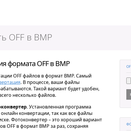
ер
ть OFF в BMP
я формата OFF в BMP
OF
тации OFF файлов в формат BMP. Самый
вертация
. В процессе, ваши файлы
рабатываются. Такой вариант будет удобен,
всего несколько файлов.
конвертер
. Установленная программа
онлайн конвертации, так как все файлы
ске. Фотоконвертер – это хороший вариант
ФО
в OFF в формат BMP за раз, сохраняя