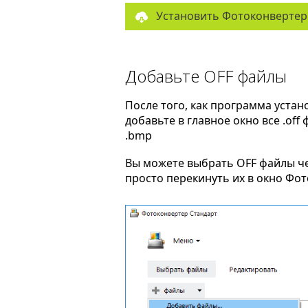
Установить Фотоконвертер
Добавьте OFF файлы
После того, как программа устан
добавьте в главное окно все .off
.bmp
Вы можете выбрать OFF файлы ч
просто перекинуть их в окно Фо