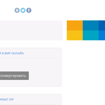
F В BMP ОНЛАЙН
Конвертировать
РМАТ OFF