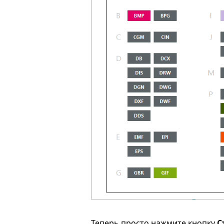
Теперь просто нажмите кнопку
С