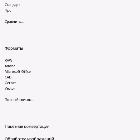
Стандарт
Про
Сравнить...
Форматы
RAW
Adobe
Microsoft Office
CAD
Gerber
Vector
Полный список...
Пакетная конвертация
Обработка изображений