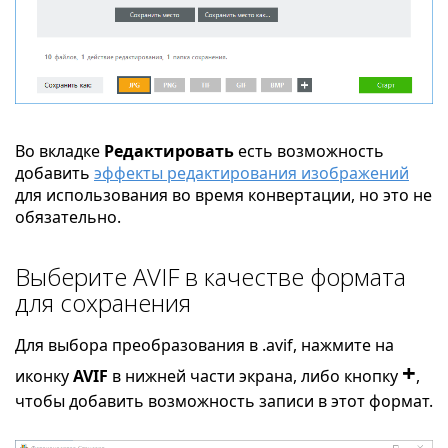
Во вкладке
Редактировать
есть возможность
добавить
эффекты редактирования изображений
для использования во время конвертации, но это не
обязательно.
Выберите AVIF в качестве формата
для сохранения
Для выбора преобразования в .avif, нажмите на
+
иконку
AVIF
в нижней части экрана, либо кнопку
,
чтобы добавить возможность записи в этот формат.