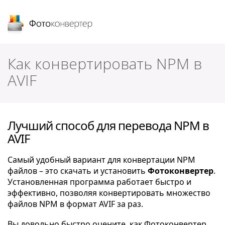
Фотоконвертер
Как конвертировать NPM в
AVIF
Лучший способ для перевода NPM в
AVIF
Самый удобный вариант для конвертации NPM
файлов – это скачать и установить
Фотоконвертер
.
Установленная программа работает быстро и
эффективно, позволяя конвертировать множество
файлов NPM в формат AVIF за раз.
Вы довольно быстро оцените, как Фотоконвертер