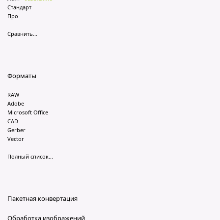
Стандарт
Про
Сравнить...
Форматы
RAW
Adobe
Microsoft Office
CAD
Gerber
Vector
Полный список...
Пакетная конвертация
Обработка изображений