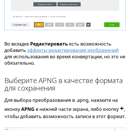
Во вкладке
Редактировать
есть возможность
добавить
эффекты редактирования изображений
для использования во время конвертации, но это не
обязательно.
Выберите APNG в качестве формата
для сохранения
Для выбора преобразования в .apng, нажмите на
+
иконку
APNG
в нижней части экрана, либо кнопку
,
чтобы добавить возможность записи в этот формат.