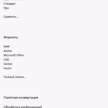
Стандарт
Про
Сравнить...
Форматы
RAW
Adobe
Microsoft Office
CAD
Gerber
Vector
Полный список...
Пакетная конвертация
Обработка изображений