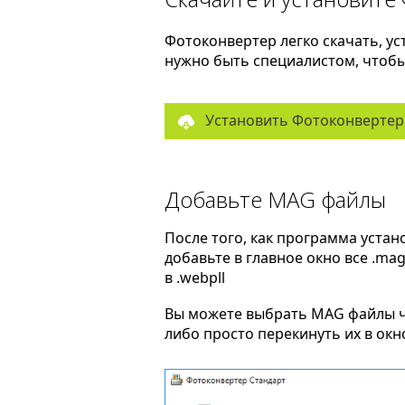
Фотоконвертер легко скачать, ус
нужно быть специалистом, чтобы 
Установить Фотоконвертер
Добавьте MAG файлы
После того, как программа устан
добавьте в главное окно все .ma
в .webpll
Вы можете выбрать MAG файлы 
либо просто перекинуть их в ок