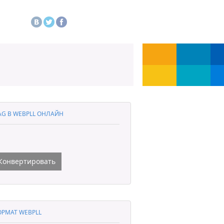
G В WEBPLL ОНЛАЙН
Конвертировать
РМАТ WEBPLL