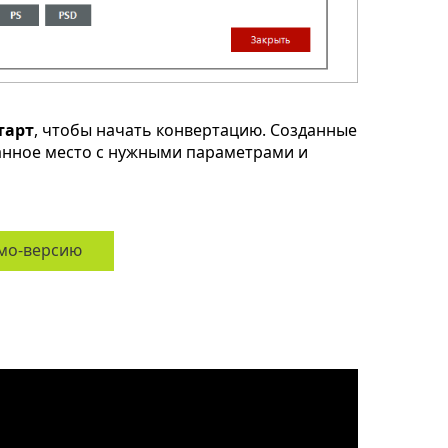
тарт
, чтобы начать конвертацию. Созданные
анное место с нужными параметрами и
мо-версию