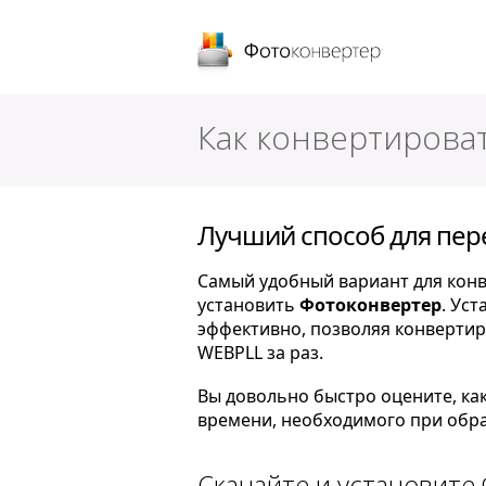
Фотоконверт
Как конвертирова
Лучший способ для пер
Самый удобный вариант для конв
установить
Фотоконвертер
. Ус
эффективно, позволяя конверти
WEBPLL за раз.
Вы довольно быстро оцените, ка
времени, необходимого при обра
Скачайте и установите