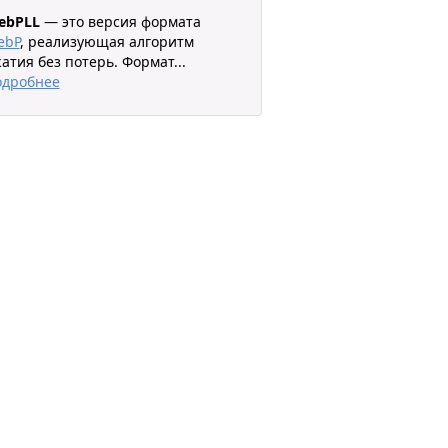
ebPLL
— это версия формата
ebP
, реализующая алгоритм
атия без потерь. Формат
...
одробнее