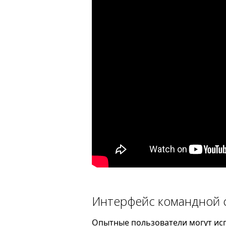
Интерфейс командной 
Опытные пользователи могут ис