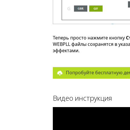
Теперь просто нажмите кнопку
С
WEBPLL файлы сохранятся в указ
эффектами.
Попробуйте бесплатную де
Видео инструкция