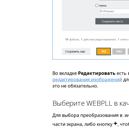
Во вкладке
Редактировать
есть 
редактирования изображений
дл
это не обязательно.
Выберите WEBPLL в кач
Для выбора преобразования в .we
+
части экрана, либо кнопку
, чт