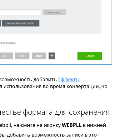
возможность добавить
эффекты
я использования во время конвертации, но
естве формата для сохранения
bpll, нажмите на иконку
WEBPLL
в нижней
обы добавить возможность записи в этот