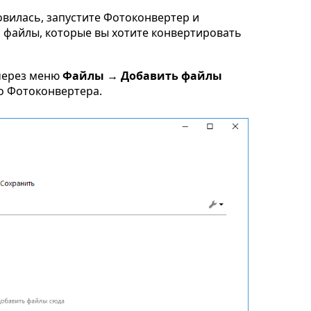
овилась, запустите Фотоконвертер и
d файлы, которые вы хотите конвертировать
через меню
Файлы → Добавить файлы
но Фотоконвертера.