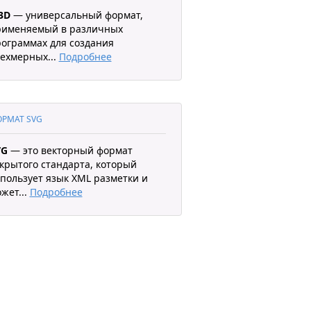
3D
— универсальный формат,
рименяемый в различных
ограммах для создания
рехмерных
...
Подробнее
РМАТ SVG
VG
— это векторный формат
крытого стандарта, который
пользует язык XML разметки и
ожет
...
Подробнее