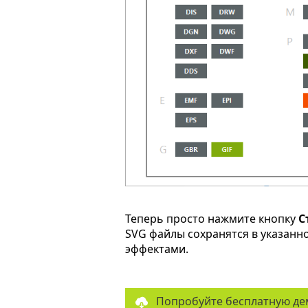
Теперь просто нажмите кнопку
С
SVG файлы сохранятся в указанн
эффектами.
Попробуйте бесплатную де