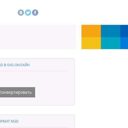
D В SVG ОНЛАЙН
Конвертировать
РМАТ M3D