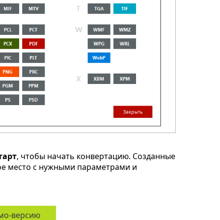
тарт
, чтобы начать конвертацию. Созданные
ое место с нужными параметрами и
мо-версию