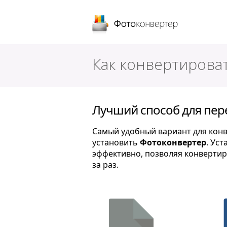
Фотоконверт
Как конвертирова
Лучший способ для пер
Самый удобный вариант для конв
установить
Фотоконвертер
. Ус
эффективно, позволяя конверти
за раз.