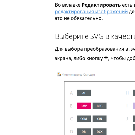
Во вкладке
Редактировать
есть 
редактирования изображений
дл
это не обязательно.
Выберите SVG в качест
Для выбора преобразования в .s
+
экрана, либо кнопку
, чтобы до