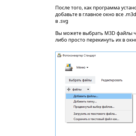
После того, как программа устан
добавьте в главное окно все .m3
в .svg
Вы можете выбрать M3D файлы 
либо просто перекинуть их в ок