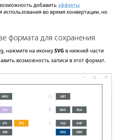
возможность добавить
эффекты
я использования во время конвертации, но
ве формата для сохранения
vg, нажмите на иконку
SVG
в нижней части
бавить возможность записи в этот формат.