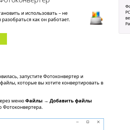
Ф
PC
тановить и использовать – не
ве
разобраться как он работает.
Pa
овилась, запустите Фотоконвертер и
m файлы, которые вы хотите конвертировать в
через меню
Файлы → Добавить файлы
но Фотоконвертера.