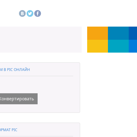
M В PIC ОНЛАЙН
Конвертировать
РМАТ PIC