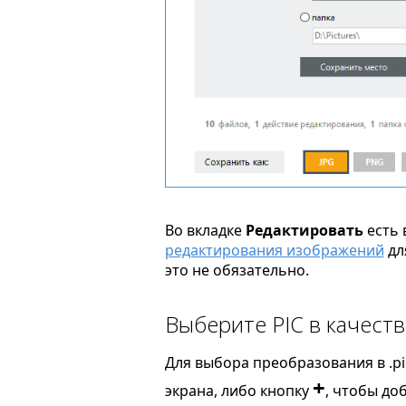
Во вкладке
Редактировать
есть 
редактирования изображений
дл
это не обязательно.
Выберите PIC в качест
Для выбора преобразования в .pi
+
экрана, либо кнопку
, чтобы до