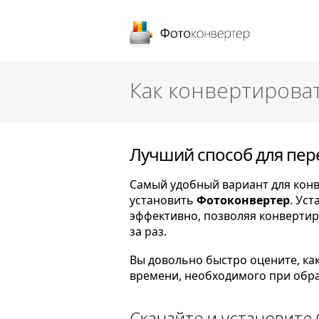
Фотоконверт
Как конвертироват
Лучший способ для пер
Самый удобный вариант для конв
установить
Фотоконвертер
. Ус
эффективно, позволяя конвертир
за раз.
Вы довольно быстро оцените, ка
времени, необходимого при обра
Скачайте и установите