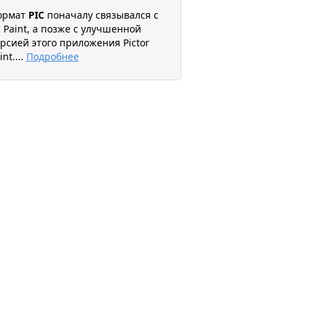
ормат
PIC
поначалу связывался с
 Paint, а позже с улучшенной
рсией этого приложения Pictor
int.
...
Подробнее