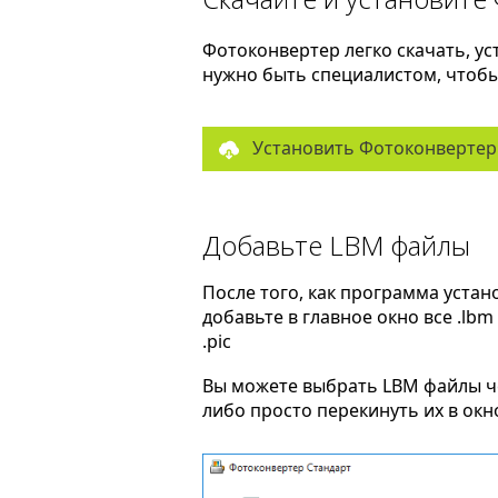
Фотоконвертер легко скачать, ус
нужно быть специалистом, чтобы 
Установить Фотоконвертер
Добавьте LBM файлы
После того, как программа устан
добавьте в главное окно все .lb
.pic
Вы можете выбрать LBM файлы 
либо просто перекинуть их в ок