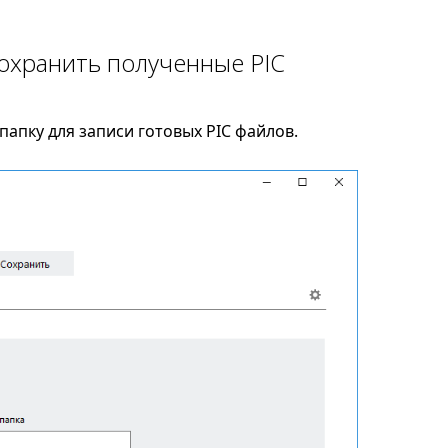
сохранить полученные PIC
апку для записи готовых PIC файлов.