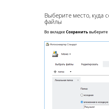
Выберите место, куда 
файлы
Во вкладке
Сохранить
выберите п