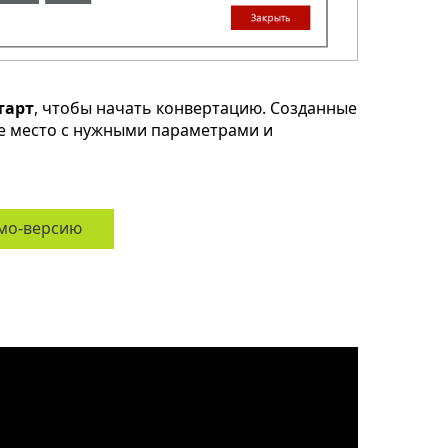
тарт
, чтобы начать конвертацию. Созданные
ое место с нужными параметрами и
мо-версию