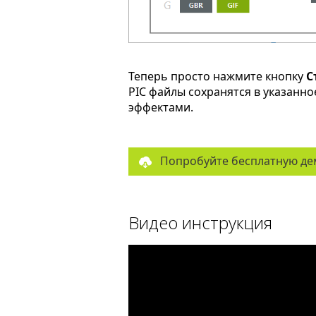
Теперь просто нажмите кнопку
С
PIC файлы сохранятся в указанн
эффектами.
Попробуйте бесплатную де
Видео инструкция