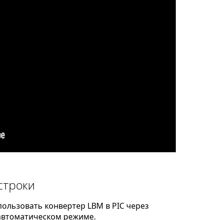
строки
ользовать конвертер LBM в PIC через
автоматическом режиме.