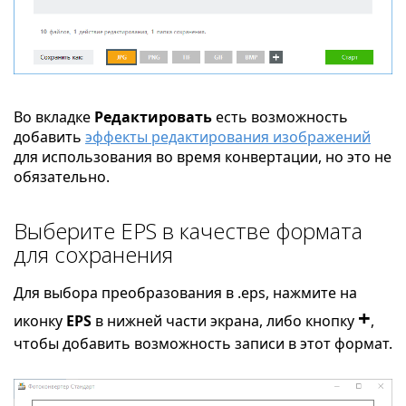
Во вкладке
Редактировать
есть возможность
добавить
эффекты редактирования изображений
для использования во время конвертации, но это не
обязательно.
Выберите EPS в качестве формата
для сохранения
Для выбора преобразования в .eps, нажмите на
+
иконку
EPS
в нижней части экрана, либо кнопку
,
чтобы добавить возможность записи в этот формат.