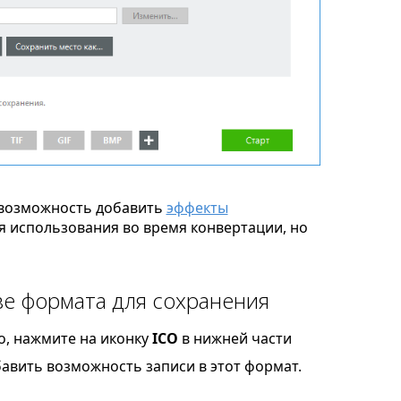
возможность добавить
эффекты
я использования во время конвертации, но
ве формата для сохранения
o, нажмите на иконку
ICO
в нижней части
бавить возможность записи в этот формат.