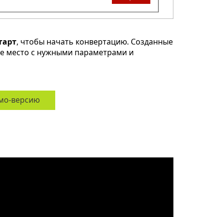
тарт
, чтобы начать конвертацию. Созданные
ое место с нужными параметрами и
мо-версию