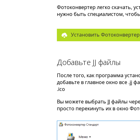
Фотоконвертер легко скачать, ус
нужно быть специалистом, чтобы 
Установить Фотоконвертер
Добавьте JJ файлы
После того, как программа устан
добавьте в главное окно все .jj 
.ico
Вы можете выбрать JJ файлы чер
просто перекинуть их в окно Фо