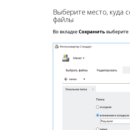
Выберите место, куда 
файлы
Во вкладке
Сохранить
выберите п