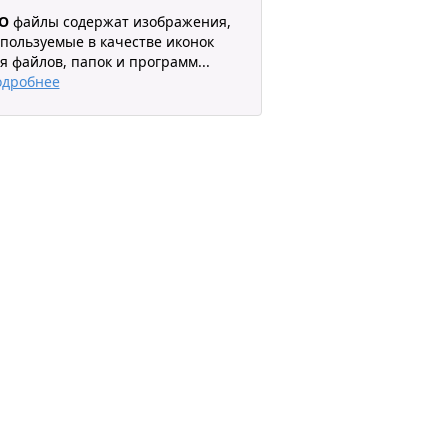
CO
файлы содержат изображения,
пользуемые в качестве иконок
я файлов, папок и программ
...
одробнее