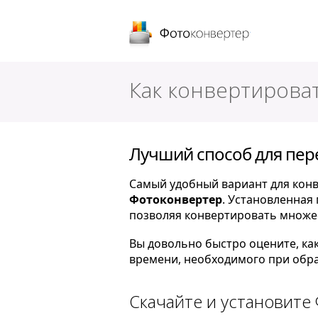
Фотоконверт
Как конвертировать
Лучший способ для перев
Самый удобный вариант для конве
Фотоконвертер
. Установленная
позволяя конвертировать множест
Вы довольно быстро оцените, ка
времени, необходимого при обра
Скачайте и установите