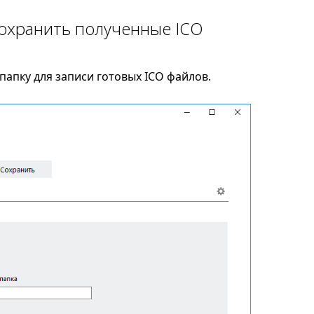
сохранить полученные ICO
апку для записи готовых ICO файлов.