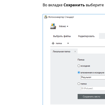
Во вкладке
Сохранить
выберите п