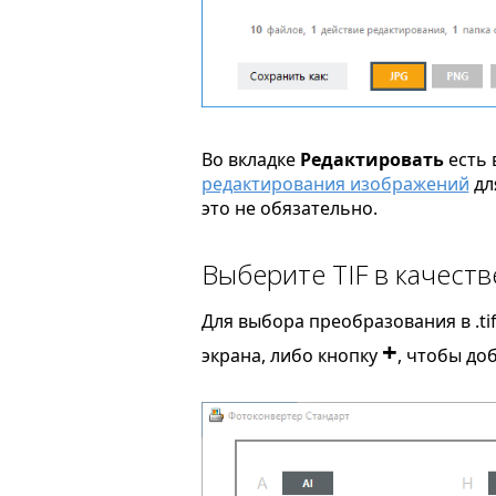
Во вкладке
Редактировать
есть 
редактирования изображений
дл
это не обязательно.
Выберите TIF в качест
Для выбора преобразования в .ti
+
экрана, либо кнопку
, чтобы до