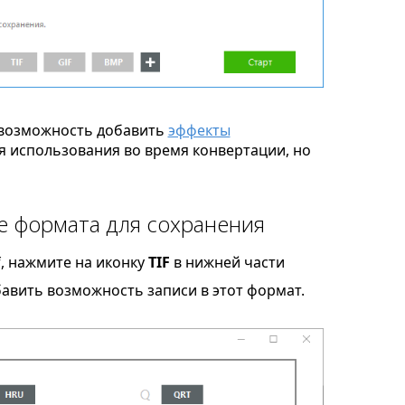
возможность добавить
эффекты
я использования во время конвертации, но
ве формата для сохранения
f, нажмите на иконку
TIF
в нижней части
бавить возможность записи в этот формат.