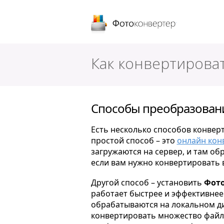
Фотоконверт
Как конвертировать
Способы преобразования
Есть несколько способов конверт
простой способ – это
онлайн кон
загружаются на сервер, и там об
если вам нужно конвертировать 
Другой способ – установить
Фото
работает быстрее и эффективнее 
обрабатываются на локальном ди
конвертировать множество файлов