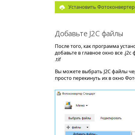
Установить Фотоконвертер
Добавьте J2C файлы
После того, как программа устан
добавьте в главное окно все .j2c
.tif
Вы можете выбрать J2C файлы ч
просто перекинуть их в окно Фо