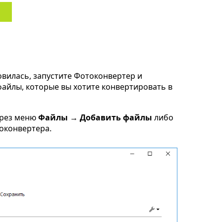
овилась, запустите Фотоконвертер и
 файлы, которые вы хотите конвертировать в
ерез меню
Файлы → Добавить файлы
либо
токонвертера.