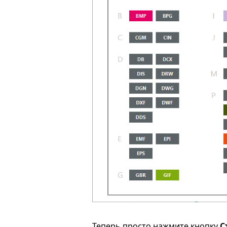
Теперь просто нажмите кнопку
С