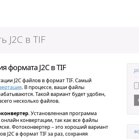
ер
 J2C в TIF
 формата J2C в TIF
J2
ации J2C файлов в формат TIF. Самый
вертация
. В процессе, ваши файлы
рабатываются. Такой вариант будет удобен,
всего несколько файлов.
конвертер
. Установленная программа
онлайн конвертации, так как все файлы
ске. Фотоконвертер – это хороший вариант
ФО
 J2C в формат TIF за раз, сохраняя