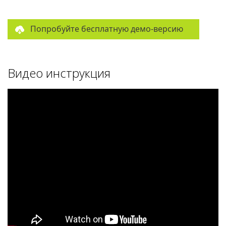
Попробуйте бесплатную демо-версию
Видео инструкция