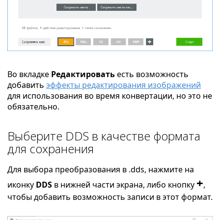
Во вкладке
Редактировать
есть возможность
добавить
эффекты редактирования изображений
для использования во время конвертации, но это не
обязательно.
Выберите DDS в качестве формата
для сохранения
Для выбора преобразования в .dds, нажмите на
+
иконку
DDS
в нижней части экрана, либо кнопку
,
чтобы добавить возможность записи в этот формат.