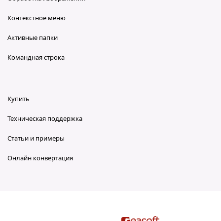
Контекстное меню
Активные папки
Командная строка
Купить
Техническая поддержка
Статьи и примеры
Онлайн конвертация
reaConverter