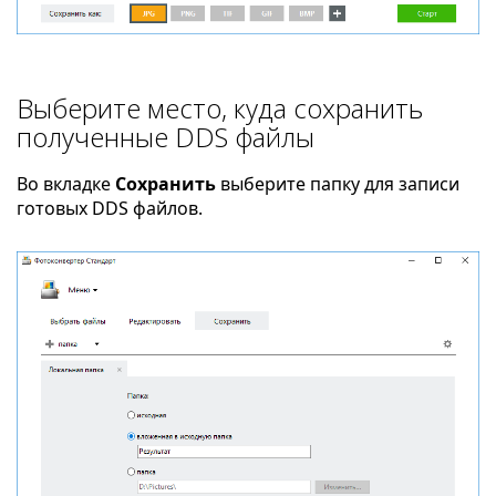
Выберите место, куда сохранить
полученные DDS файлы
Во вкладке
Сохранить
выберите папку для записи
готовых DDS файлов.