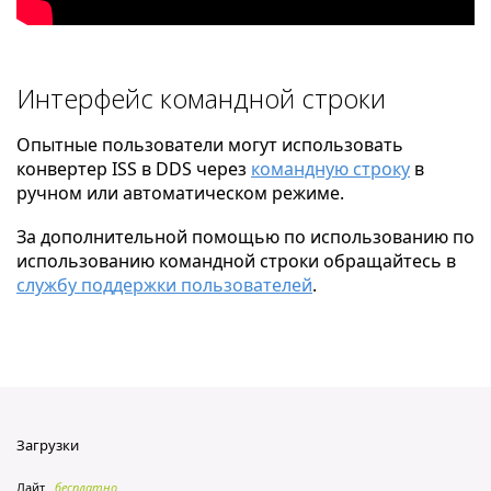
Интерфейс командной строки
Опытные пользователи могут использовать
конвертер ISS в DDS через
командную строку
в
ручном или автоматическом режиме.
За дополнительной помощью по использованию по
использованию командной строки обращайтесь в
службу поддержки пользователей
.
Загрузки
Лайт
бесплатно