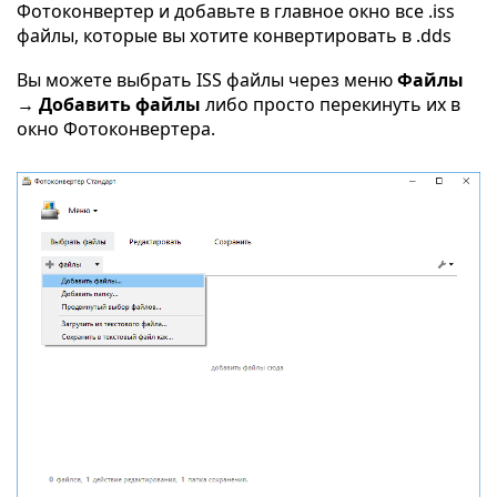
Фотоконвертер и добавьте в главное окно все .iss
файлы, которые вы хотите конвертировать в .dds
Вы можете выбрать ISS файлы через меню
Файлы
→ Добавить файлы
либо просто перекинуть их в
окно Фотоконвертера.