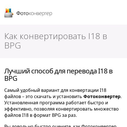
Фотоконвертер
Как конвертировать I18 в
BPG
Лучший способ для перевода I18 в
BPG
Самый удобный вариант для конвертации I18
файлов – это скачать и установить
Фотоконвертер
.
Установленная программа работает быстро и
эффективно, позволяя конвертировать множество
файлов I18 в формат BPG за раз.
Вы довольно быстро оцените, как Фотоконвертер