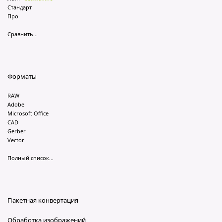
Стандарт
Про
Сравнить...
Форматы
RAW
Adobe
Microsoft Office
CAD
Gerber
Vector
Полный список...
Пакетная конвертация
Обработка изображений