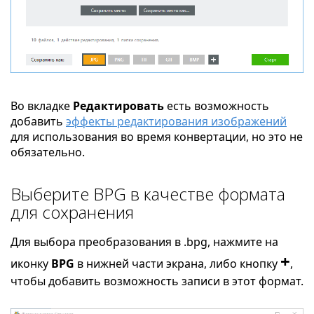
Во вкладке
Редактировать
есть возможность
добавить
эффекты редактирования изображений
для использования во время конвертации, но это не
обязательно.
Выберите BPG в качестве формата
для сохранения
Для выбора преобразования в .bpg, нажмите на
+
иконку
BPG
в нижней части экрана, либо кнопку
,
чтобы добавить возможность записи в этот формат.